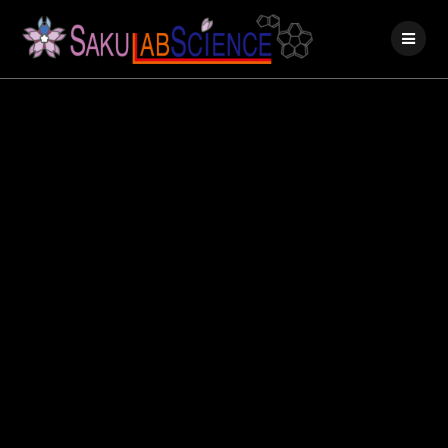
コ
ン
テ
ン
ツ
へ
ス
キ
ッ
プ